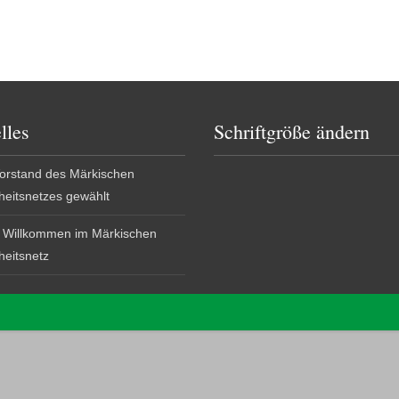
lles
Schriftgröße ändern
orstand des Märkischen
eitsnetzes gewählt
h Willkommen im Märkischen
eitsnetz