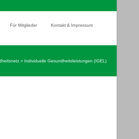
Search
Für Mitglieder
Kontakt & Impressum
for:
heitsnetz
>
Individuelle Gesundheitsleistungen (IGEL)