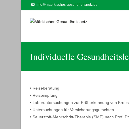
info@maerkisches-gesundheitsnetz.de
Individuelle Gesundheitsl
• Reiseberatung
• Reiseimpfung
• Laboruntersuchungen zur Früherkennung von Krebs
• Untersuchungen für Versicherungsgutachten
• Sauerstoff-Mehrschritt-Therapie (SMT) nach Prof. D